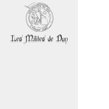
Les Milites de Dun