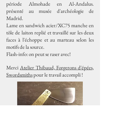
période Almohade en Al-Andalus.
présenté au musée d'archéologie de
Madrid.
Lame en sandwich acier/XC75 manche en
tôle de laiton replié et travaillé sur les deux
faces à l'échoppe et au marteau selon les
motifs de la source.
Flash-info: on peut se raser avec!
Merci
Atelier Thibaud, Forgerons d'épées,
Swordsmiths
pour le travail accompli !