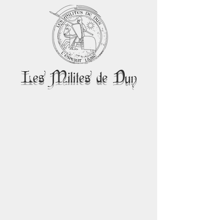
Les Milites de Dun